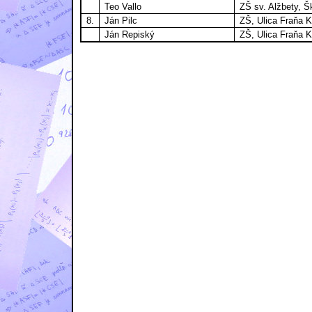
Teo Vallo
ZŠ sv. Alžbety, 
8.
Ján Pilc
ZŠ, Ulica Fraňa K
Ján Repiský
ZŠ, Ulica Fraňa K