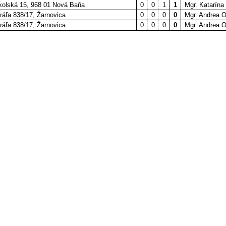
Školská 15, 968 01 Nová Baňa
0
0
1
1
Mgr. Katarína
ráľa 838/17, Žarnovica
0
0
0
0
Mgr. Andrea 
ráľa 838/17, Žarnovica
0
0
0
0
Mgr. Andrea 