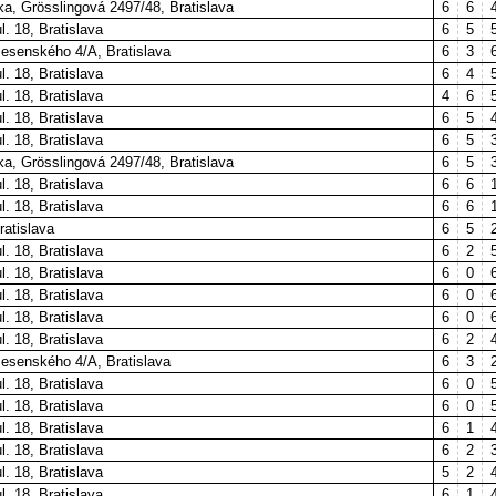
a, Grösslingová 2497/48, Bratislava
6
6
. 18, Bratislava
6
5
esenského 4/A, Bratislava
6
3
. 18, Bratislava
6
4
. 18, Bratislava
4
6
. 18, Bratislava
6
5
. 18, Bratislava
6
5
a, Grösslingová 2497/48, Bratislava
6
5
. 18, Bratislava
6
6
. 18, Bratislava
6
6
atislava
6
5
. 18, Bratislava
6
2
. 18, Bratislava
6
0
. 18, Bratislava
6
0
. 18, Bratislava
6
0
. 18, Bratislava
6
2
esenského 4/A, Bratislava
6
3
. 18, Bratislava
6
0
. 18, Bratislava
6
0
. 18, Bratislava
6
1
. 18, Bratislava
6
2
. 18, Bratislava
5
2
. 18, Bratislava
6
1