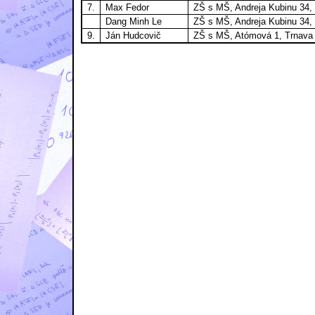
7.
Max Fedor
ZŠ s MŠ, Andreja Kubinu 34,
Dang Minh Le
ZŠ s MŠ, Andreja Kubinu 34,
9.
Ján Hudcovič
ZŠ s MŠ, Atómová 1, Trnava